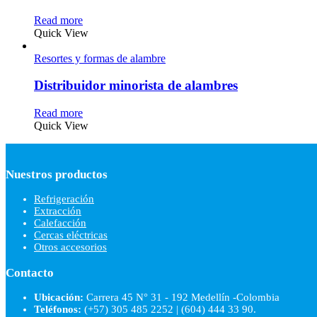
Read more
Quick View
Resortes y formas de alambre
Distribuidor minorista de alambres
Read more
Quick View
Nuestros productos
Refrigeración
Extracción
Calefacción
Cercas eléctricas
Otros accesorios
Contacto
Ubicación:
Carrera 45 N° 31 - 192 Medellín -Colombia
Teléfonos:
(+57) 305 485 2252 | (604) 444 33 90.