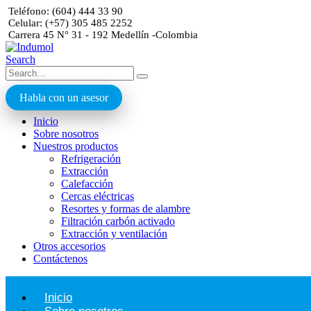
Teléfono: (604) 444 33 90
Celular: (+57) 305 485 2252
Carrera 45 N° 31 - 192 Medellín -Colombia
Search
Habla con un asesor
Inicio
Sobre nosotros
Nuestros productos
Refrigeración
Extracción
Calefacción
Cercas eléctricas
Resortes y formas de alambre
Filtración carbón activado
Extracción y ventilación
Otros accesorios
Contáctenos
Inicio